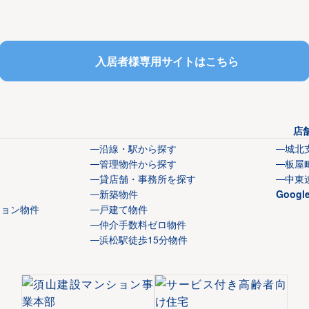
入居者様専用サイトはこちら
店
沿線・駅から探す
城北
管理物件から探す
板屋
貸店舗・事務所を探す
中東
新築物件
Goog
ション物件
戸建て物件
仲介手数料ゼロ物件
浜松駅徒歩15分物件