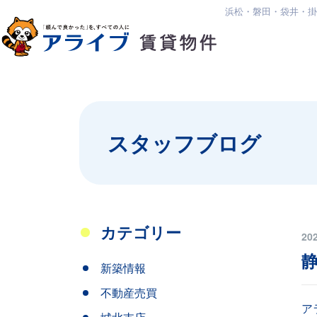
浜松・磐田・袋井・掛
スタッフブログ
カテゴリー
20
新築情報
不動産売買
ア