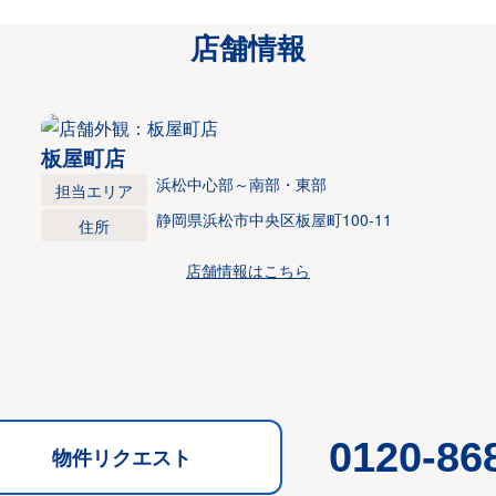
店舗情報
板屋町店
浜松中心部～南部・東部
担当エリア
静岡県浜松市中央区板屋町100-11
住所
店舗情報はこちら
0120-86
物件リクエスト