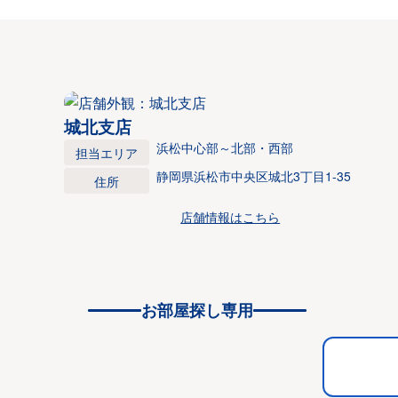
城北支店
浜松中心部～北部・西部
担当エリア
静岡県浜松市中央区城北3丁目1-35
住所
店舗情報はこちら
お部屋探し専用