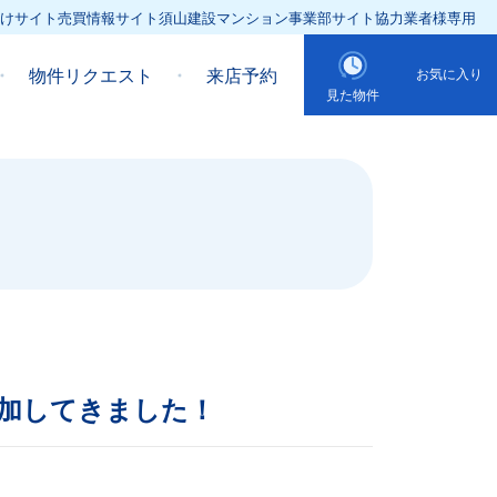
けサイト
売買情報サイト
須山建設マンション事業部サイト
協力業者様専用
物件リクエスト
来店予約
お気に入り
見た物件
加してきました！