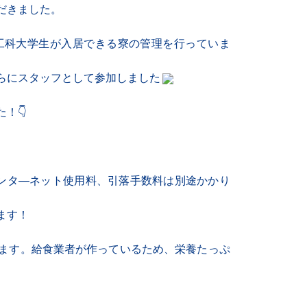
だきました。
工科大学生が入居できる寮の管理を行っていま
らにスタッフとして参加しました
！👇
ンタ―ネット使用料、引落手数料は別途かかり
ます！
ます。給食業者が作っているため、栄養たっぷ