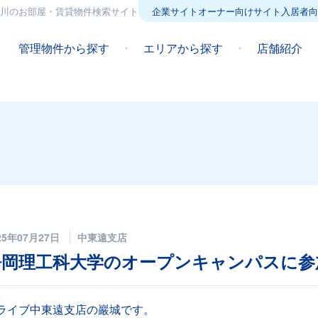
川のお部屋・賃貸物件検索サイト
企業サイト
オーナー向けサイト
入居者向
管理物件から探す
エリアから探す
店舗紹介
25年07月27日
中東遠支店
静岡理工科大学のオープンキャンパスに参
ライブ中東遠支店の巖城です。