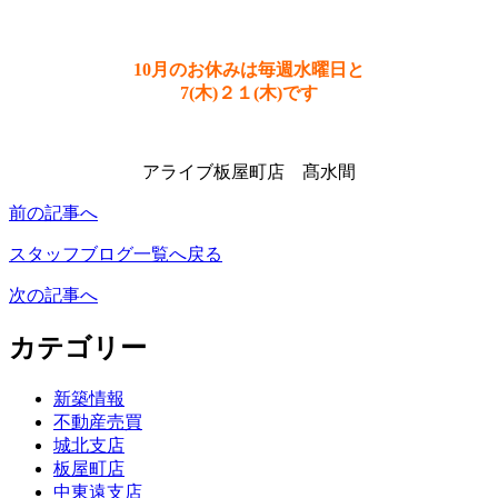
10月のお休みは毎週水曜日と
7(木)２１(木)です
アライブ板屋町店 髙水間
前の記事へ
スタッフブログ一覧へ戻る
次の記事へ
カテゴリー
新築情報
不動産売買
城北支店
板屋町店
中東遠支店