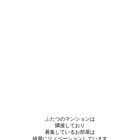
ふたつのマンションは
隣接しており
募集しているお部屋は
綺麗にリノベーションしています