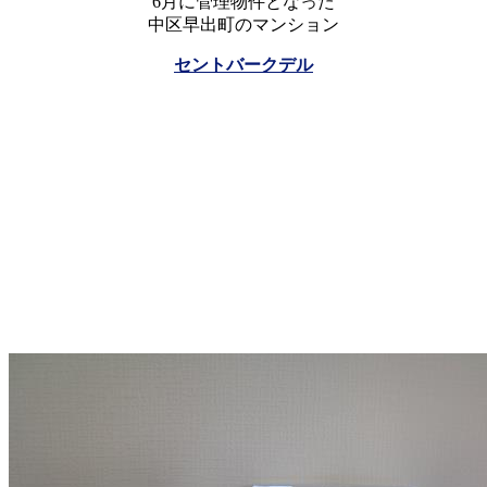
6月に管理物件となった
中区早出町のマンション
セントバークデル