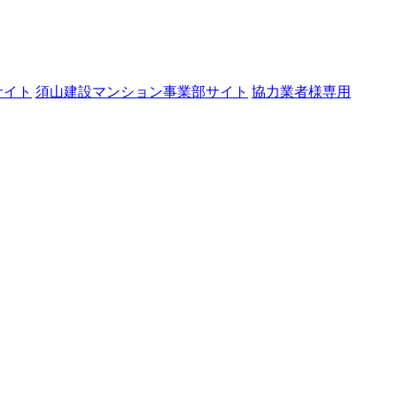
サイト
須山建設マンション事業部サイト
協力業者様専用