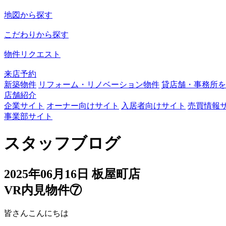
地図
から探す
こだわり
から探す
物件リクエスト
来店予約
新築物件
リフォーム・
リノベーション物件
貸店舗・事務所を
店舗紹介
企業サイト
オーナー向けサイト
入居者向けサイト
売買情報
事業部サイト
スタッフブログ
2025年06月16日
板屋町店
VR内見物件⑦
皆さんこんにちは