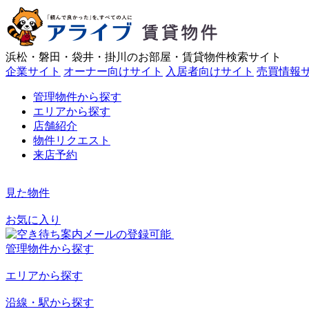
浜松・磐田・袋井・掛川のお部屋・賃貸物件検索サイト
企業サイト
オーナー向けサイト
入居者向けサイト
売買情報
管理物件から探す
エリアから探す
店舗紹介
物件リクエスト
来店予約
見た物件
お気に入り
管理物件
から探す
エリア
から探す
沿線・駅
から探す