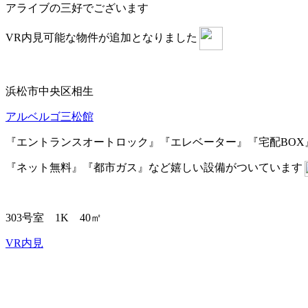
アライブの三好でございます
VR内見可能な物件が追加となりました
浜松市中央区相生
アルベルゴ三松館
『エントランスオートロック』『エレベーター』『宅配BOX
『ネット無料』『都市ガス』など嬉しい設備がついています
303号室 1K 40㎡
VR内見