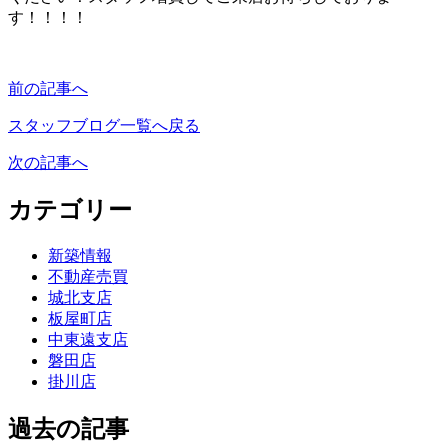
す！！！！
前の記事へ
スタッフブログ一覧へ戻る
次の記事へ
カテゴリー
新築情報
不動産売買
城北支店
板屋町店
中東遠支店
磐田店
掛川店
過去の記事