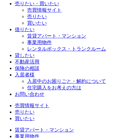
売りたい・買いたい
売買情報サイト
売りたい
買いたい
借りたい
賃貸アパート・マンション
事業用物件
レンタルボックス・トランクルーム
貸したい
不動産活用
保険の相談
入居者様
入居中のお困りごと・解約について
住宅購入をお考えの方は
お問い合わせ
売買情報サイト
売りたい
買いたい
賃貸アパート・マンション
事業用物件