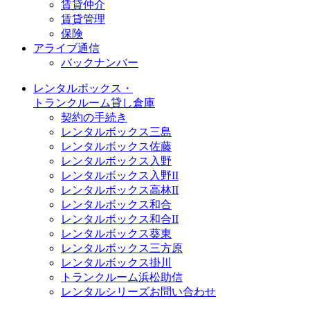
賃貸仲介
賃貸管理
保険
アライブ通信
バックナンバー
レンタルボックス・
トランクルーム貸し倉庫
契約の手続き
レンタルボックス三島
レンタルボックス佐藤
レンタルボックス入野
レンタルボックス入野II
レンタルボックス高林II
レンタルボックス和合
レンタルボックス和合II
レンタルボックス葵東
レンタルボックス三方原
レンタルボックス掛川
トランクルーム浜松助信
レンタルシリーズお問い合わせ