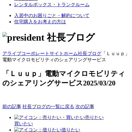
レンタルボックス・トランクルーム
入居中のお困りごと・解約について
住宅購入をお考えの方は
社長ブログ
アライブコーポレートサイト
ホーム
社長ブログ
「Ｌｕｕｐ」
電動マイクロモビリティのシェアリングサービス
「Ｌｕｕｐ」電動マイクロモビリティ
のシェアリングサービス
2025/03/20
前の記事
社長ブログの一覧に戻る
次の記事
売りたい
買いたい
借りたい