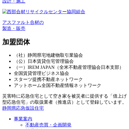
設計・施工
アスファルト合材の
製造・販売
加盟団体
（社）静岡県宅地建物取引業協会
（公）日本賃貸住宅管理協会
（一）IREM JAPAN（全米不動産管理協会日本支部）
全国賃貸管理ビジネス協会
スターツ提携不動産ネットワーク
アットホーム全国不動産情報ネットワーク
災害時に応急住宅として空き家を被災者に提供する「借上げ
型応急住宅」の取扱業者（推進店）として登録しています。
静岡県応急仮設住宅
事業案内
不動産売買・企画開発