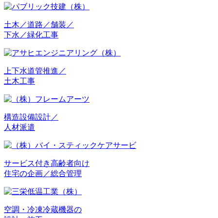
土木／道路／舗装／
下水／緑化工事
上下水道管推進／
土木工事
構造設備設計／
人材派遣
サービス付き高齢者向け
住宅の企画／総合管理
空調・冷凍冷蔵機器の