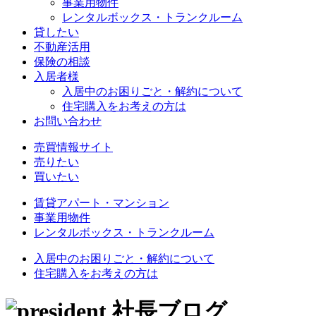
事業用物件
レンタルボックス・トランクルーム
貸したい
不動産活用
保険の相談
入居者様
入居中のお困りごと・解約について
住宅購入をお考えの方は
お問い合わせ
売買情報サイト
売りたい
買いたい
賃貸アパート・マンション
事業用物件
レンタルボックス・トランクルーム
入居中のお困りごと・解約について
住宅購入をお考えの方は
社長ブログ