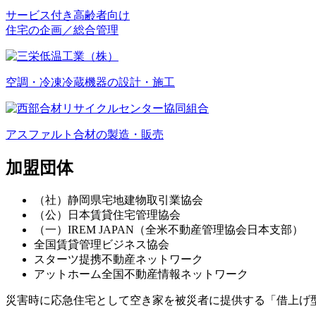
サービス付き高齢者向け
住宅の企画／総合管理
空調・冷凍冷蔵機器の
設計・施工
アスファルト合材の
製造・販売
加盟団体
（社）静岡県宅地建物取引業協会
（公）日本賃貸住宅管理協会
（一）IREM JAPAN（全米不動産管理協会日本支部）
全国賃貸管理ビジネス協会
スターツ提携不動産ネットワーク
アットホーム全国不動産情報ネットワーク
災害時に応急住宅として空き家を被災者に提供する「借上げ