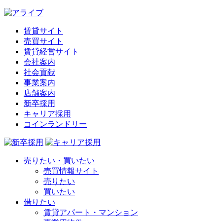
賃貸サイト
売買サイト
賃貸経営サイト
会社案内
社会貢献
事業案内
店舗案内
新卒採用
キャリア採用
コインランドリー
売りたい・買いたい
売買情報サイト
売りたい
買いたい
借りたい
賃貸アパート・マンション