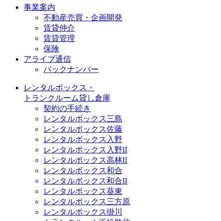
事業案内
不動産売買・企画開発
賃貸仲介
賃貸管理
保険
アライブ通信
バックナンバー
レンタルボックス・
トランクルーム貸し倉庫
契約の手続き
レンタルボックス三島
レンタルボックス佐藤
レンタルボックス入野
レンタルボックス入野II
レンタルボックス高林II
レンタルボックス和合
レンタルボックス和合II
レンタルボックス葵東
レンタルボックス三方原
レンタルボックス掛川