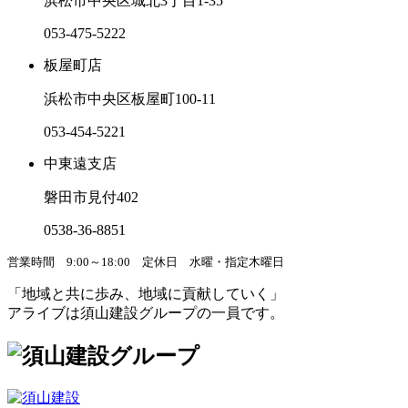
浜松市中央区城北3丁目1-35
053-475-5222
板屋町店
浜松市中央区板屋町100-11
053-454-5221
中東遠支店
磐田市見付402
0538-36-8851
営業時間 9:00～18:00
定休日 水曜・指定木曜日
「地域と共に歩み、地域に貢献していく」
アライブは須山建設グループの一員です。