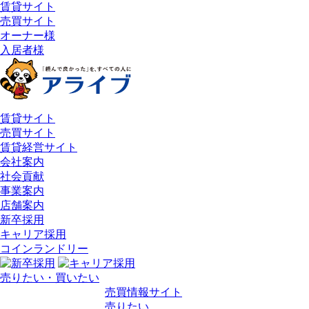
賃貸サイト
売買サイト
オーナー様
入居者様
賃貸サイト
売買サイト
賃貸経営サイト
会社案内
社会貢献
事業案内
店舗案内
新卒採用
キャリア採用
コインランドリー
売りたい・買いたい
売買情報サイト
売りたい