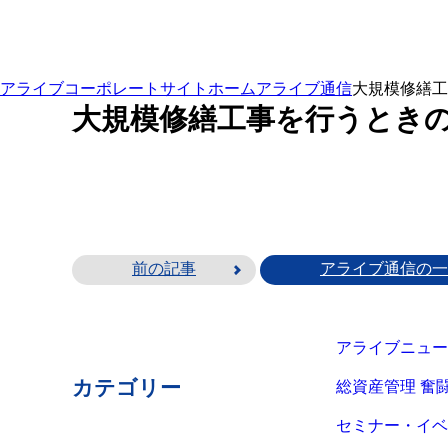
アライブコーポレートサイト
ホーム
アライブ通信
大規模修繕工
大規模修繕工事を行うときの
㈱船井総
前の記事
アライブ通信の一
アライブニュー
カテゴリー
総資産管理 奮
セミナー・イベ