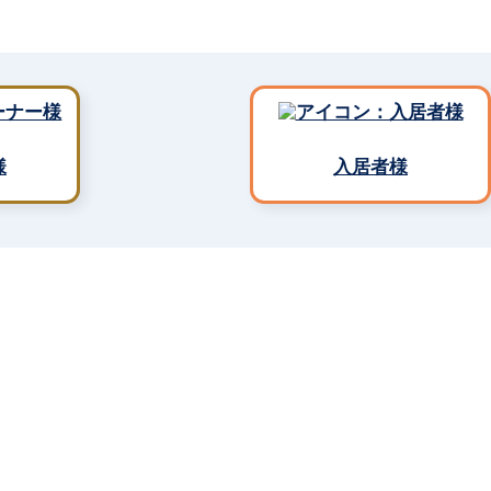
様
入居者様