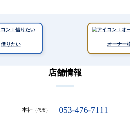
借りたい
オーナー
店舗情報
053-476-7111
本社
（代表）