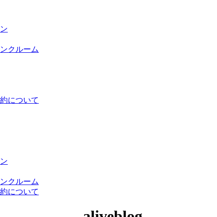
ン
ンクルーム
約について
ン
ンクルーム
約について