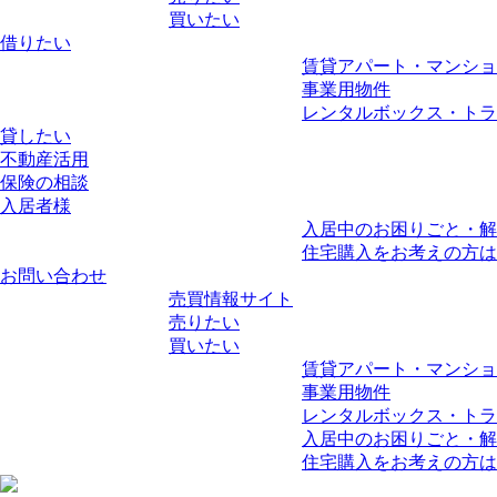
買いたい
借りたい
賃貸アパート・マンショ
事業用物件
レンタルボックス・トラ
貸したい
不動産活用
保険の相談
入居者様
入居中のお困りごと・解
住宅購入をお考えの方は
お問い合わせ
売買情報サイト
売りたい
買いたい
賃貸アパート・マンショ
事業用物件
レンタルボックス・トラ
入居中のお困りごと・解
住宅購入をお考えの方は