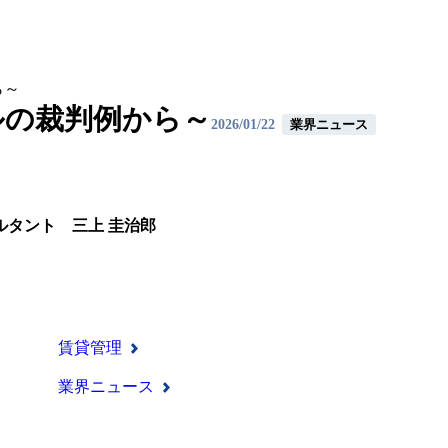
ら～
ルの裁判例から～
2026/01/22
業界ニュース
サルタント
三上 圭治郎
賃貸管理
業界ニュース