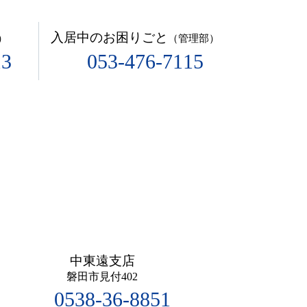
入居中のお困りごと
）
（管理部）
13
053-476-7115
中東遠支店
磐田市見付402
0538-36-8851