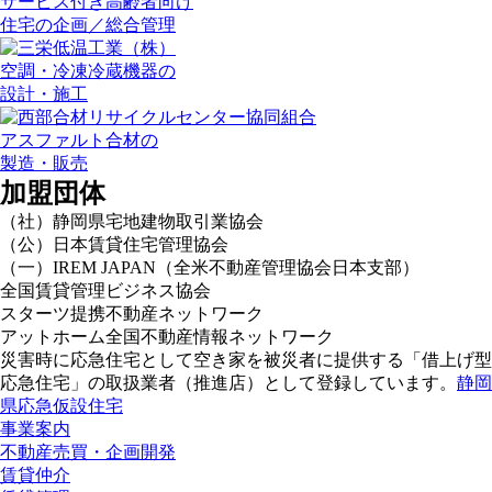
サービス付き高齢者向け
住宅の企画／総合管理
空調・冷凍冷蔵機器の
設計・施工
アスファルト合材の
製造・販売
加盟団体
（社）静岡県宅地建物取引業協会
（公）日本賃貸住宅管理協会
（一）IREM JAPAN（全米不動産管理協会日本支部）
全国賃貸管理ビジネス協会
スターツ提携不動産ネットワーク
アットホーム全国不動産情報ネットワーク
災害時に応急住宅として空き家を被災者に提供する「借上げ型
応急住宅」の取扱業者（推進店）として登録しています。
静岡
県応急仮設住宅
事業案内
不動産売買・企画開発
賃貸仲介