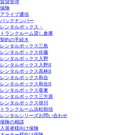
賃貸管理
保険
アライブ通信
バックナンバー
レンタルボックス・
トランクルーム貸し倉庫
契約の手続き
レンタルボックス三島
レンタルボックス佐藤
レンタルボックス入野
レンタルボックス入野II
レンタルボックス高林II
レンタルボックス和合
レンタルボックス和合II
レンタルボックス葵東
レンタルボックス三方原
レンタルボックス掛川
トランクルーム浜松助信
レンタルシリーズお問い合わせ
保険の相談
入居者様向け保険
オーナー様向け保険