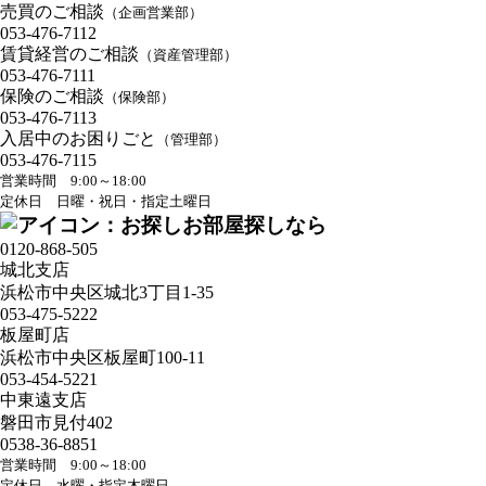
売買のご相談
（企画営業部）
053-476-7112
賃貸経営のご相談
（資産管理部）
053-476-7111
保険のご相談
（保険部）
053-476-7113
入居中のお困りごと
（管理部）
053-476-7115
営業時間 9:00～18:00
定休日 日曜・祝日・指定土曜日
お部屋探しなら
0120-868-505
城北支店
浜松市中央区城北3丁目1-35
053-475-5222
板屋町店
浜松市中央区板屋町100-11
053-454-5221
中東遠支店
磐田市見付402
0538-36-8851
営業時間 9:00～18:00