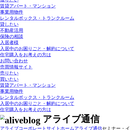
賃貸アパート・マンション
事業用物件
レンタルボックス・トランクルーム
貸したい
不動産活用
保険の相談
入居者様
入居中のお困りごと・解約について
住宅購入をお考えの方は
お問い合わせ
売買情報サイト
売りたい
買いたい
賃貸アパート・マンション
事業用物件
レンタルボックス・トランクルーム
入居中のお困りごと・解約について
住宅購入をお考えの方は
アライブ通信
アライブコーポレートサイト
ホーム
アライブ通信
セミナー・イ