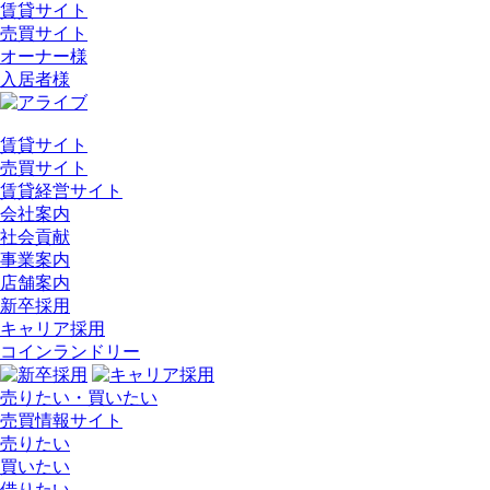
賃貸サイト
売買サイト
オーナー様
入居者様
賃貸サイト
売買サイト
賃貸経営サイト
会社案内
社会貢献
事業案内
店舗案内
新卒採用
キャリア採用
コインランドリー
売りたい・買いたい
売買情報サイト
売りたい
買いたい
借りたい