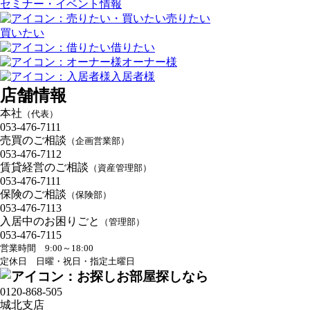
セミナー・イベント情報
売りたい
買いたい
借りたい
オーナー様
入居者様
店舗情報
本社
（代表）
053-476-7111
売買のご相談
（企画営業部）
053-476-7112
賃貸経営のご相談
（資産管理部）
053-476-7111
保険のご相談
（保険部）
053-476-7113
入居中のお困りごと
（管理部）
053-476-7115
営業時間 9:00～18:00
定休日 日曜・祝日・指定土曜日
お部屋探しなら
0120-868-505
城北支店