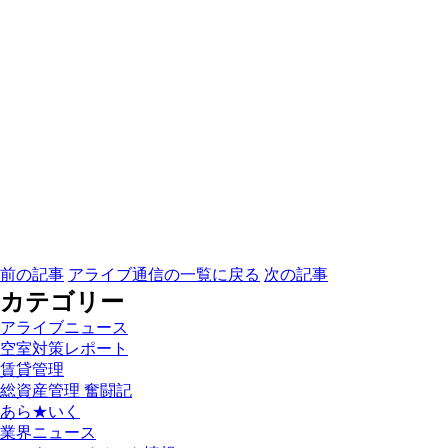
前の記事
アライブ通信の一覧に戻る
次の記事
カテゴリー
アライブニュース
空室対策レポート
賃貸管理
総資産管理 奮闘記
あら★いく
業界ニュース