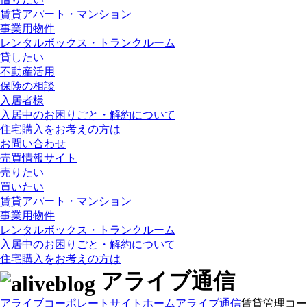
賃貸アパート・マンション
事業用物件
レンタルボックス・トランクルーム
貸したい
不動産活用
保険の相談
入居者様
入居中のお困りごと・解約について
住宅購入をお考えの方は
お問い合わせ
売買情報サイト
売りたい
買いたい
賃貸アパート・マンション
事業用物件
レンタルボックス・トランクルーム
入居中のお困りごと・解約について
住宅購入をお考えの方は
アライブ通信
アライブコーポレートサイト
ホーム
アライブ通信
賃貸管理コーナー