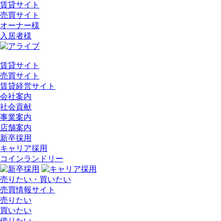
賃貸サイト
売買サイト
オーナー様
入居者様
賃貸サイト
売買サイト
賃貸経営サイト
会社案内
社会貢献
事業案内
店舗案内
新卒採用
キャリア採用
コインランドリー
売りたい・買いたい
売買情報サイト
売りたい
買いたい
借りたい