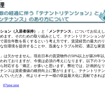
理
ション（入居者保持）
」と「
メンテナンス
」についてお伝えし
めます。そのための取り組みとして、テナントリテンションが
で居住年数を長くするという考え方です。賃貸経営の最大のリ
な住環境を提供することや、迅速なトラブル対応、適正な家賃
」は欠かせません。現在日本の賃貸物件の50%以上が築20年
われておりますが、今後は必須の考えになります。以下の３つ
ら対応する「矯正」が多いと思います。弊社では、計画的なリ
ナンスは資産価値の維持向上に繋がりますし、テナントリテン
んでいただき、何よりオーナー様の収益最大化に貢献できれば