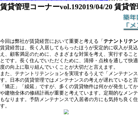
賃貸管理コーナーvol.19
2019/04/20
賃貸管
今回は弊社が賃貸経営において重要と考える「
テナントリテン
賃貸経営は、長く入居してもらったほうが安定的に収入が見込
え、顧客満足のために、さまざまな対策を考え、実行すること
とです。長く住んでいただくために、清掃・点検を通して快適
度の向上に取り組んでいくことが大切だと言えます。
また、テナントリテンションを実現するうえで「メンテナンス
す。日本の賃貸管理ではメンテナンスの考え
が遅れていると言
「矯正」「繰延」ですが、多くの賃貸物件は何かが発生してか
や建物全体の修繕計画が重要と考えています。定期的なメンテ
もなります。予防メンテナンスで入居者の方にも気持ち良く住
す。