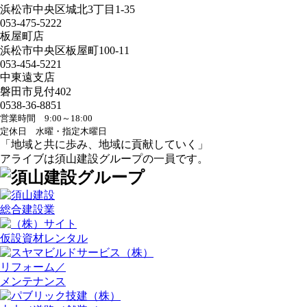
浜松市中央区城北3丁目1-35
053-475-5222
板屋町店
浜松市中央区板屋町100-11
053-454-5221
中東遠支店
磐田市見付402
0538-36-8851
営業時間 9:00～18:00
定休日 水曜・指定木曜日
「地域と共に歩み、地域に貢献していく」
アライブは須山建設グループの一員です。
総合建設業
仮設資材レンタル
リフォーム／
メンテナンス