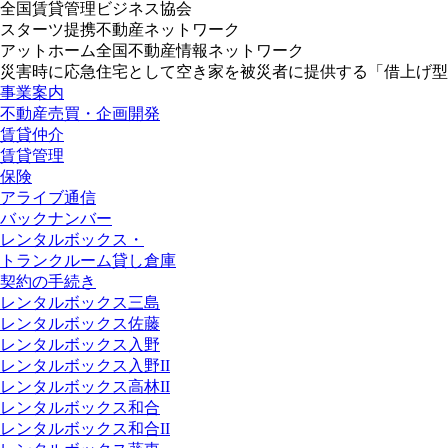
全国賃貸管理ビジネス協会
スターツ提携不動産ネットワーク
アットホーム全国不動産情報ネットワーク
災害時に応急住宅として空き家を被災者に提供する「借上げ型
事業案内
不動産売買・企画開発
賃貸仲介
賃貸管理
保険
アライブ通信
バックナンバー
レンタルボックス・
トランクルーム貸し倉庫
契約の手続き
レンタルボックス三島
レンタルボックス佐藤
レンタルボックス入野
レンタルボックス入野II
レンタルボックス高林II
レンタルボックス和合
レンタルボックス和合II