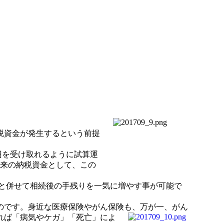
税資金が発生するという前提
万円を受け取れるように試算運
ば将来の納税資金として、この
0万円と併せて相続後の手残りを一気に増やす事が可能で
のです。身近な医療保険やがん保険も、万が一、がん
れば「病気やケガ」「死亡」によ