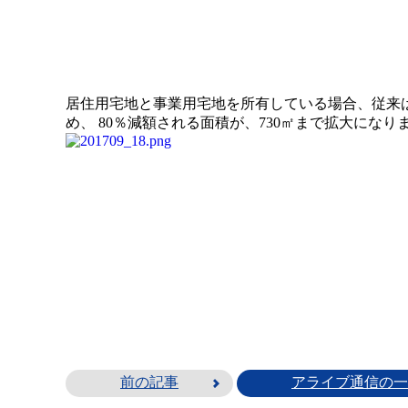
居住用宅地と事業用宅地を所有している場合、従来は
め、 80％減額される面積が、730㎡まで拡大にな
前の記事
アライブ通信の一