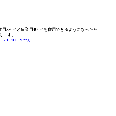
330㎡と事業用400㎡を併用できるようになったた
なります。