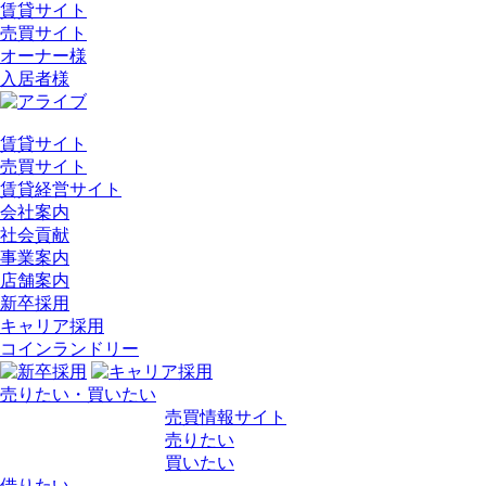
賃貸サイト
売買サイト
オーナー様
入居者様
賃貸サイト
売買サイト
賃貸経営サイト
会社案内
社会貢献
事業案内
店舗案内
新卒採用
キャリア採用
コインランドリー
売りたい・買いたい
売買情報サイト
売りたい
買いたい
借りたい