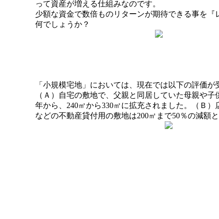
って資産が増える仕組みなのです。
少額な資金で数倍ものリターンが期待できる事を『
何でしょうか？
「小規模宅地」においては、現在では以下の評価が
（Ａ）自宅の敷地で、父親と同居していた母親や子供
年から、240㎡から330㎡に拡充されました。（Ｂ
などの不動産貸付用の敷地は200㎡まで50％の減額