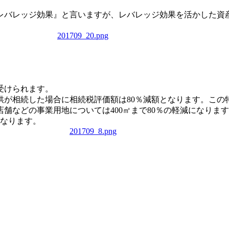
レバレッジ効果』と言いますが、レバレッジ効果を活かした資産
受けられます。
が相続した場合に相続税評価額は80％減額となります。この特
）店舗などの事業用地については400㎡まで80％の軽減になり
となります。