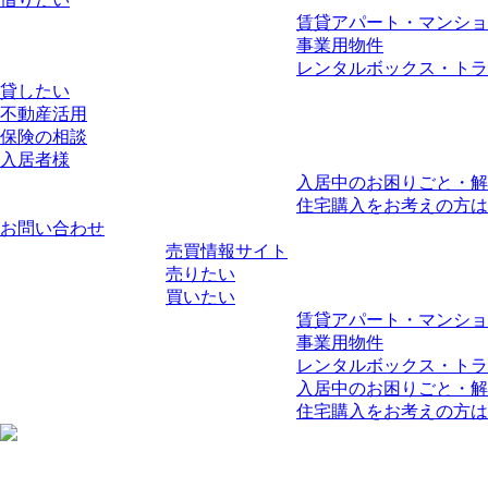
賃貸アパート・マンショ
事業用物件
レンタルボックス・トラ
貸したい
不動産活用
保険の相談
入居者様
入居中のお困りごと・解
住宅購入をお考えの方は
お問い合わせ
売買情報サイト
売りたい
買いたい
賃貸アパート・マンショ
事業用物件
レンタルボックス・トラ
入居中のお困りごと・解
住宅購入をお考えの方は