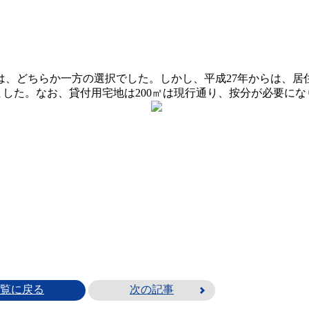
、どちらか一方の選択でした。しかし、平成27年からは、居住用
りました。なお、貸付用宅地は200㎡は現行通り、按分が必要に
覧に戻る
次の記事