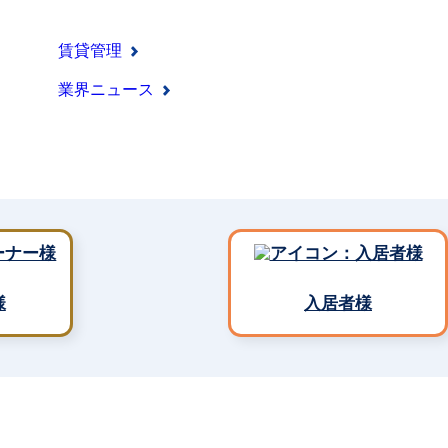
賃貸管理
業界ニュース
様
入居者様