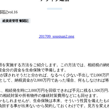
vol.16
総資産管理 奮闘記
用を実施する方法をご紹介します。この方法では、相続税の納
資金分の資金を生命保険で準備します。
続税が課されそうだと分かれば、なるべく少ない手出しで2,000
たとして、納税資金が2,000万円であった場合、何もしなけれ
資し、相続発生時に2,000万円を回収できれば手元に残る1,50
、他の相続対策や所有物件の修繕対策費用などにも回せます。
かもしれませんが、生命保険は本来、そういう性質を備えたも
負担する事が出来ないから契約しておくわけです。見方を変え