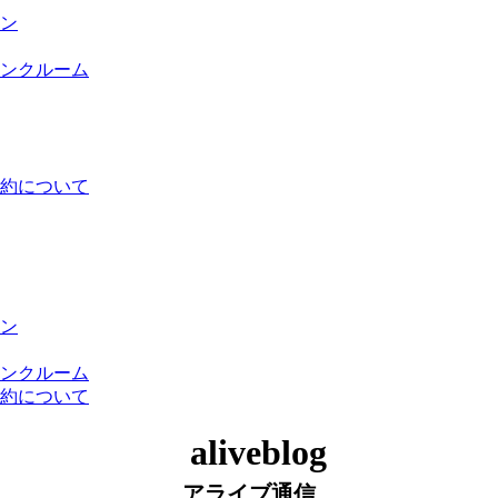
ン
ンクルーム
約について
ン
ンクルーム
約について
アライブ通信