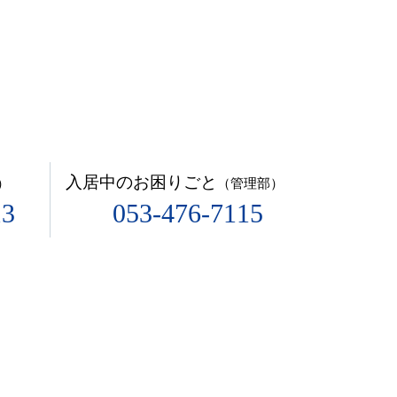
入居中のお困りごと
）
（管理部）
13
053-476-7115