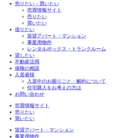
売りたい・買いたい
売買情報サイト
売りたい
買いたい
借りたい
賃貸アパート・マンション
事業用物件
レンタルボックス・トランクルーム
貸したい
不動産活用
保険の相談
入居者様
入居中のお困りごと・解約について
住宅購入をお考えの方は
お問い合わせ
売買情報サイト
売りたい
買いたい
賃貸アパート・マンション
事業用物件