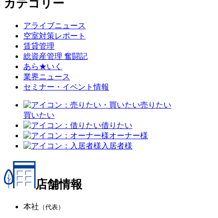
カテゴリー
アライブニュース
空室対策レポート
賃貸管理
総資産管理 奮闘記
あら★いく
業界ニュース
セミナー・イベント情報
売りたい
買いたい
借りたい
オーナー様
入居者様
店舗情報
本社
（代表）