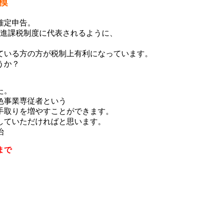
模
確定申告。
累進課税制度に代表されるように、
ている方の方が税制上有利になっています。
うか？
た。
色事業専従者という
手取りを増やすことができます。
していただければと思います。
治
まで