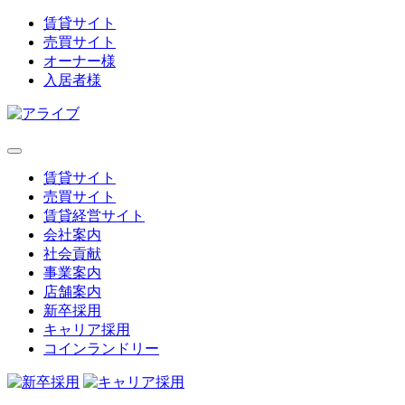
賃貸サイト
売買サイト
オーナー様
入居者様
賃貸サイト
売買サイト
賃貸経営サイト
会社案内
社会貢献
事業案内
店舗案内
新卒採用
キャリア採用
コインランドリー