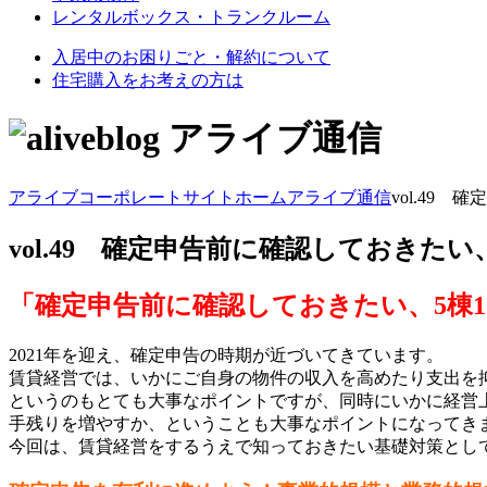
レンタルボックス・トランクルーム
入居中のお困りごと・解約について
住宅購入をお考えの方は
アライブ通信
アライブコーポレートサイト
ホーム
アライブ通信
vol.49
vol.49 確定申告前に確認しておきたい
「確定申告前に確認しておきたい、5棟1
2021年を迎え、確定申告の時期が近づいてきています。
賃貸経営では、いかにご自身の物件の収入を高めたり支出を
というのもとても大事なポイントですが、同時にいかに経営
手残りを増やすか、ということも大事なポイントになってき
今回は、賃貸経営をするうえで知っておきたい基礎対策として