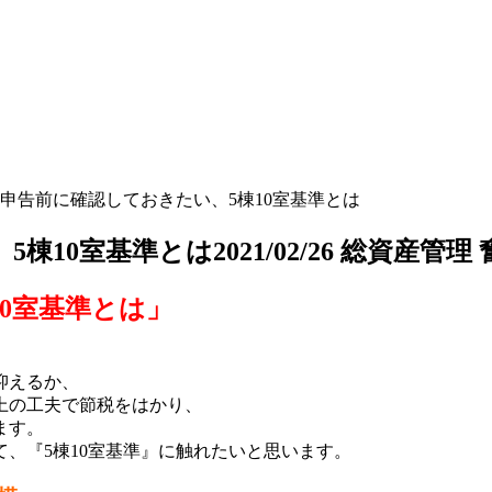
 確定申告前に確認しておきたい、5棟10室基準とは
、5棟10室基準とは
2021/02/26
総資産管理 
0室基準とは」
抑えるか、
上の工夫で節税をはかり、
ます。
、『5棟10室基準』に触れたいと思います。