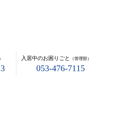
入居中のお困りごと
）
（管理部）
13
053-476-7115