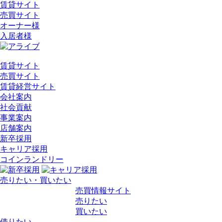
賃貸サイト
売買サイト
オーナー様
入居者様
賃貸サイト
売買サイト
賃貸経営サイト
会社案内
社会貢献
事業案内
店舗案内
新卒採用
キャリア採用
コインランドリー
売りたい・買いたい
売買情報サイト
売りたい
買いたい
借りたい